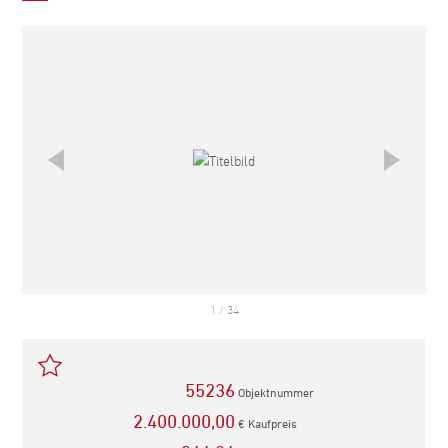
teilen
teilen
Mail
empfehlen
1
/
34
55236
Objektnummer
2.400.000,00
€ Kaufpreis