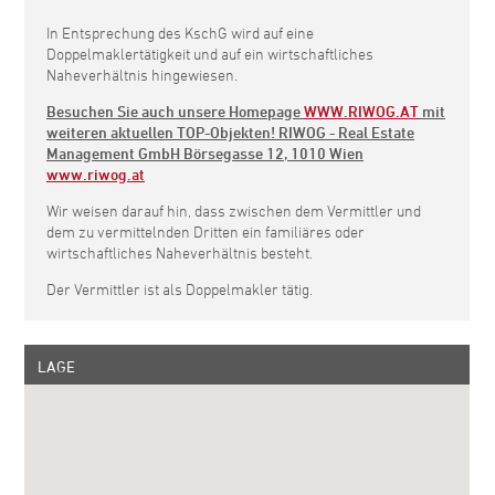
In Entsprechung des KschG wird auf eine
Doppelmaklertätigkeit und auf ein wirtschaftliches
Naheverhältnis hingewiesen.
Besuchen Sie auch unsere Homepage
WWW.RIWOG.AT
mit
weiteren aktuellen TOP-Objekten! RIWOG - Real Estate
Management GmbH Börsegasse 12, 1010 Wien
www.riwog.at
Wir weisen darauf hin, dass zwischen dem Vermittler und
dem zu vermittelnden Dritten ein familiäres oder
wirtschaftliches Naheverhältnis besteht.
Der Vermittler ist als Doppelmakler tätig.
LAGE