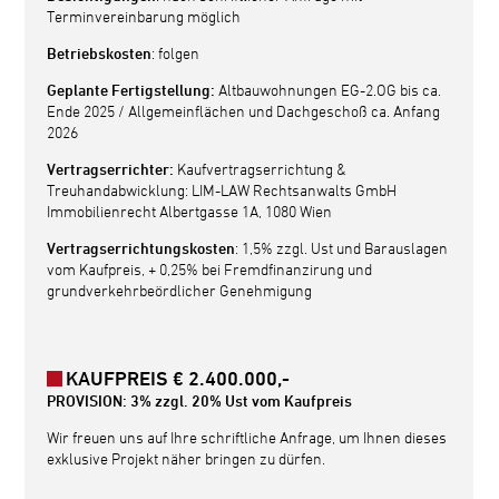
Terminvereinbarung möglich
Betriebskosten
: folgen
Geplante Fertigstellung:
Altbauwohnungen EG-2.OG bis ca.
Ende 2025 / Allgemeinflächen und Dachgeschoß ca. Anfang
2026
Vertragserrichter:
Kaufvertragserrichtung &
Treuhandabwicklung: LIM-LAW Rechtsanwalts GmbH
Immobilienrecht Albertgasse 1A, 1080 Wien
Vertragserrichtungskosten
: 1,5% zzgl. Ust und Barauslagen
vom Kaufpreis, + 0,25% bei Fremdfinanzirung und
grundverkehrbeördlicher Genehmigung
KAUFPREIS € 2.400.000,-
PROVISION: 3% zzgl. 20% Ust vom Kaufpreis
Wir freuen uns auf Ihre schriftliche Anfrage, um Ihnen dieses
exklusive Projekt näher bringen zu dürfen.