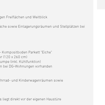
en Freiflächen und Weitblick
che sowie Einlagerungsräumen und Stellplätzen bei
 Kompositboden Parkett "Eiche"
r (120 x 260 cm)
mpe (inkl. Kühlfunktion)
agen bei DG-Wohnungen vorhanden
, Fahrrad- und Kinderwagenräumen sowie
liegt direkt vor der eigenen Haustüre