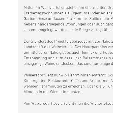
Mitten im Weinviertel entstehen im charmanten Or
Erstbezugswohnungen als Eigentums- oder Anlagewo
Garten. Diese umfassen 2-4 Zimmer. Sollte mehr Pl
nebeneinanderliegende Wohnungen oder auch ganze
zusammengelegt werden. Jede Stiege verfügt über e
Der Standort des Projekts überzeugt mit der Nähe
Landschaft des Weinviertels. Das Naturparadies ve
unmittelbaren Nähe gibt es auch Tennis- und Fußb
Entspannung und zum geselligen Beisammensein 
einzigartige Weine entdecken. Das sind nur einige 
Wolkersdorf liegt nur 4-5 Fahrminuten entfernt. Do
Kindergärten, Restaurants, Cafés und Arztpraxen. 
wenigen Fahrminuten zu erreichen. Über die S1 un
Minuten in der Wiener Innenstadt.
Von Wolkersdorf aus erreicht man die Wiener Stad