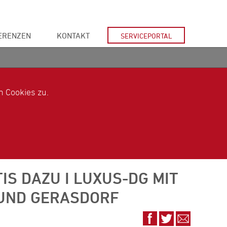
ERENZEN
KONTAKT
SERVICEPORTAL
 Cookies zu.
IS DAZU I LUXUS-DG MIT
 UND GERASDORF
Auf
Auf
Via
Facebook
Twitter
E-