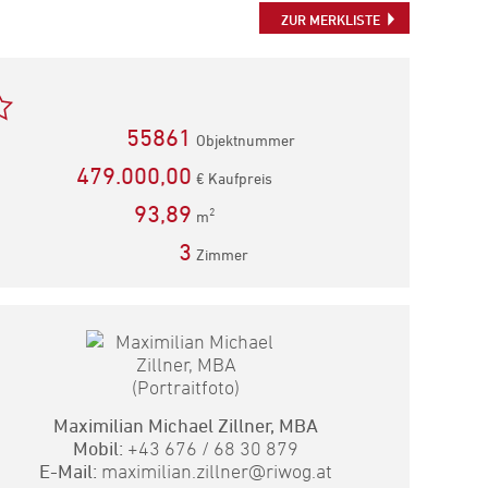
teilen
teilen
Mail
ZUR MERKLISTE
empfehlen
55861
Objektnummer
479.000,00
€ Kaufpreis
93,89
2
m
3
Zimmer
Maximilian Michael Zillner, MBA
Mobil:
+43 676 / 68 30 879
E-Mail:
maximilian.zillner@riwog.at