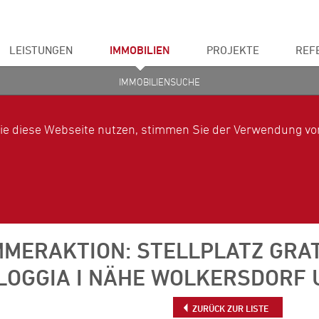
LEISTUNGEN
IMMOBILIEN
PROJEKTE
REF
IMMOBILIENSUCHE
ie diese Webseite nutzen, stimmen Sie der Verwendung von
MMERAKTION: STELLPLATZ GRAT
 LOGGIA I NÄHE WOLKERSDORF
ZURÜCK ZUR LISTE