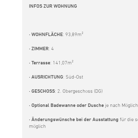
INFOS ZUR WOHNUNG
· WOHNFLÄCHE
: 93,89m²
· ZIMMER
: 4
· Terrasse
: 141,07m²
· AUSRICHTUNG
: Süd-Ost
· GESCHOSS
: 2. Obergeschoss (DG)
· Optional Badewanne oder Dusche
je nach Möglich
· Änderungswünsche bei der Ausstattung
für die 
möglich