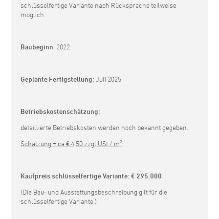
schlüsselfertige Variante nach Rücksprache teilweise
möglich
Baubeginn
: 2022
Geplante Fertigstellung:
Juli 2025
Betriebskostenschätzung:
detaillierte Betriebskosten werden noch bekannt gegeben.
Schätzung = ca € 4,50 zzgl USt / m²
Kaufpreis schlüsselfertige Variante:
€ 295.000
(Die Bau- und Ausstattungsbeschreibung gilt für die
schlüsselfertige Variante.)