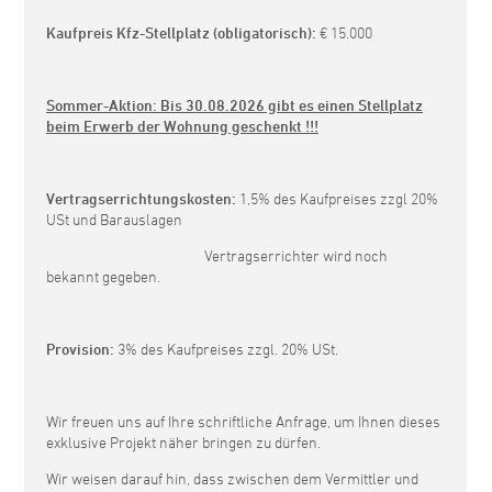
Kaufpreis Kfz-Stellplatz (obligatorisch):
€ 15.000
Sommer-Aktion: Bis 30.08.2026 gibt es einen Stellplatz
beim Erwerb der Wohnung geschenkt !!!
Vertragserrichtungskosten:
1,5% des Kaufpreises zzgl 20%
USt und Barauslagen
Vertragserrichter wird noch
bekannt gegeben.
Provision:
3% des Kaufpreises zzgl. 20% USt.
Wir freuen uns auf Ihre schriftliche Anfrage, um Ihnen dieses
exklusive Projekt näher bringen zu dürfen.
Wir weisen darauf hin, dass zwischen dem Vermittler und