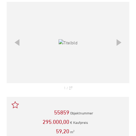
empfehlen
1
/
27
55859
Objektnummer
295.000,00
€ Kaufpreis
59,20
m
2