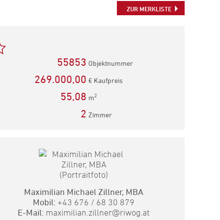
teilen
teilen
Mail
ZUR MERKLISTE
empfehlen
55853
Objektnummer
269.000,00
€ Kaufpreis
55,08
2
m
2
Zimmer
Maximilian Michael Zillner, MBA
Mobil:
+43 676 / 68 30 879
E-Mail:
maximilian.zillner@riwog.at