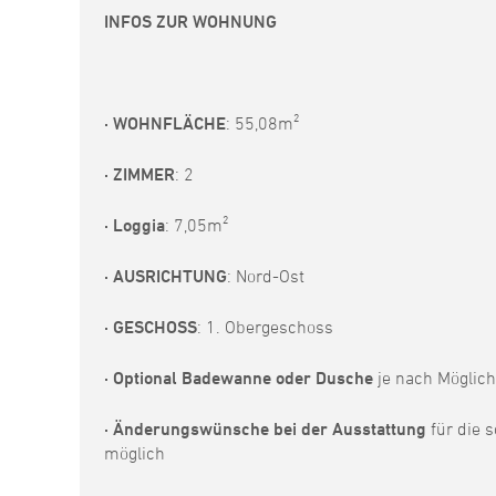
INFOS ZUR WOHNUNG
· WOHNFLÄCHE
: 55,08m²
· ZIMMER
: 2
· Loggia
: 7,05m²
· AUSRICHTUNG
: Nord-Ost
· GESCHOSS
: 1. Obergeschoss
· Optional Badewanne oder Dusche
je nach Möglich
· Änderungswünsche bei der Ausstattung
für die 
möglich