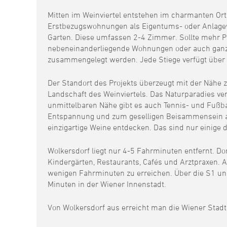
Mitten im Weinviertel entstehen im charmanten Or
Erstbezugswohnungen als Eigentums- oder Anlagewo
Garten. Diese umfassen 2-4 Zimmer. Sollte mehr Pl
nebeneinanderliegende Wohnungen oder auch ganze
zusammengelegt werden. Jede Stiege verfügt über e
Der Standort des Projekts überzeugt mit der Nähe
Landschaft des Weinviertels. Das Naturparadies ve
unmittelbaren Nähe gibt es auch Tennis- und Fußb
Entspannung und zum geselligen Beisammensein 
einzigartige Weine entdecken. Das sind nur einige 
Wolkersdorf liegt nur 4-5 Fahrminuten entfernt. Do
Kindergärten, Restaurants, Cafés und Arztpraxen. 
wenigen Fahrminuten zu erreichen. Über die S1 un
Minuten in der Wiener Innenstadt.
Von Wolkersdorf aus erreicht man die Wiener Stad