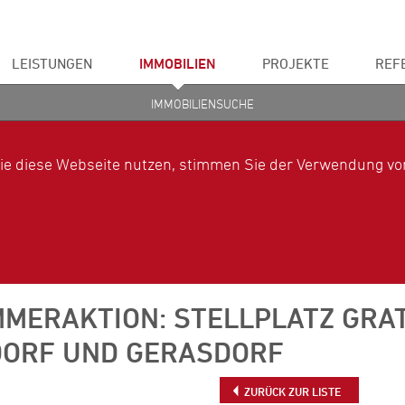
LEISTUNGEN
IMMOBILIEN
PROJEKTE
REF
IMMOBILIENSUCHE
ie diese Webseite nutzen, stimmen Sie der Verwendung von
MMERAKTION: STELLPLATZ GRAT
DORF UND GERASDORF
ZURÜCK ZUR LISTE