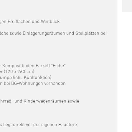
en Freiflächen und Weitblick
che sowie Einlagerungsräumen und Stellplätzen bei
 Kompositboden Parkett "Eiche"
r (120 x 260 cm)
mpe (inkl. Kühlfunktion)
agen bei DG-Wohnungen vorhanden
, Fahrrad- und Kinderwagenräumen sowie
liegt direkt vor der eigenen Haustüre