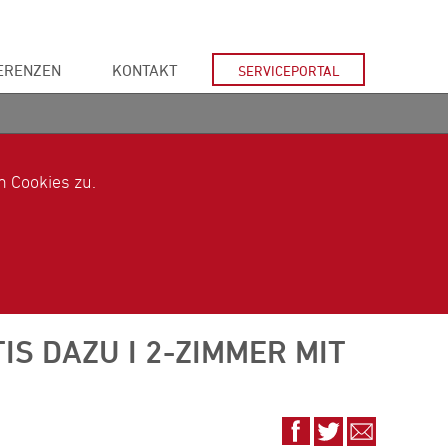
ERENZEN
KONTAKT
SERVICEPORTAL
 Cookies zu.
IS DAZU I 2-ZIMMER MIT
Auf
Auf
Via
Facebook
Twitter
E-