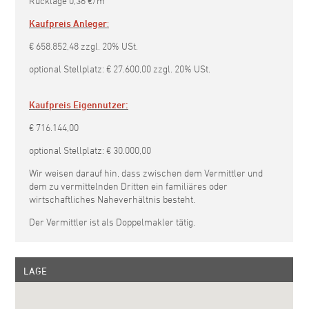
Rücklage 0,36 €/m²
Kaufpreis Anleger
:
€ 658.852,48 zzgl. 20% USt.
optional Stellplatz: € 27.600,00 zzgl. 20% USt.
Kaufpreis Eigennutzer:
€ 716.144,00
optional Stellplatz: € 30.000,00
Wir weisen darauf hin, dass zwischen dem Vermittler und
dem zu vermittelnden Dritten ein familiäres oder
wirtschaftliches Naheverhältnis besteht.
Der Vermittler ist als Doppelmakler tätig.
LAGE