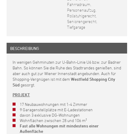
Fahrradraum,
Personenaufzug,
Rollstuhlgerecht,
Seniorengerecht,
Tiefgarage
BESCHREIBUNG
In wenigen Gehminuten zur U-Bahn-Linie U6 bzw. zur Badner
Bahn. So können Sie die Ruhe des Stadtrandes genießen, sind
aber auch gut zur Wiener Innenstadt angebunden. Auch für
Shopping-Vergnügen ist mit dem
Westfield Shopping City
Süd
gesorgt.
PROJEKT
17 Neubauwohnungen mit 1-4 Zimmer
9 Garagenstellplätze mit E-Ladestationen
davon 3 exklusive DG-Wohnungen
Wohnflächen zwischen 28 und 106 m²
Fast alle Wohnungen mit mindestens einer
Außenfläche