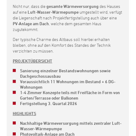
Nicht nur, dass die
gesamte Wärmeversorgung
des Hauses
auf eine
Luft-Wasser-Wärmepumpe
umgestellt wird, verfügt
die Liegenschaft nach Projektfertigstellung auch über eine
PV-Anlage am Dach
, welche dem gesamten Haus
zugutekommt.
Der typische Charme des Altbaus soll hierbei erhalten
bleiben, ohne auf den Komfort des Standes der Technik
verzichten zu müssen.
PROJEKTÜBERSICHT
Sanierung einzelner Bestandswohnungen sowie
Dachgeschossausbau
Voraussichtlich 11 Wohnungen im Bestand + 6 DG-
Wohnungen
1-4 Zimmer Konzepte teils mit Freifläche in Form von
Garten/Terrasse oder Balkonen
Fertigstellung 3. Quartal 2026
HIGHLIGHTS
Nachhaltige Wärmeversorgung mittels zentraler Luft-
Wasser-Wärmepumpe
Photovoltaik-Anlage am Dach