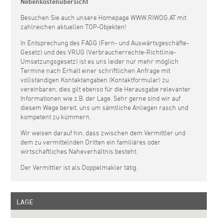
Nebenkostenübersicht
Besuchen Sie auch unsere Homepage WWW.RIWOG.AT mit
zahlreichen aktuellen TOP-Objekten!
In Entsprechung des FAGG (Fern- und Auswärtsgeschäfte-
Gesetz) und des VRUG (Verbraucherrechte-Richtlinie-
Umsetzungsgesetz) ist es uns leider nur mehr möglich
Termine nach Erhalt einer schriftlichen Anfrage mit
vollständigen Kontaktangaben (Kontaktformular) zu
vereinbaren, dies gilt ebenso für die Herausgabe relevanter
Informationen wie z.B. der Lage. Sehr gerne sind wir auf
diesem Wege bereit, uns um sämtliche Anliegen rasch und
kompetent zu kümmern.
Wir weisen darauf hin, dass zwischen dem Vermittler und
dem zu vermittelnden Dritten ein familiäres oder
wirtschaftliches Naheverhältnis besteht.
Der Vermittler ist als Doppelmakler tätig.
LAGE