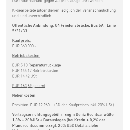
Durchführbarkeit, gegen Aufpreis ausgeführt werden.
KI-bearbeitete Bilder dienen lediglich der Veranschaulichung
und sind unverbindlich.
Öffentliche Anbindung
:
U4 Friedensbrücke,
Bus
5A
| Linie
5/31/33
Kaufpreis:
EUR 360.000.-
Betriebskosten
EUR 5,10 Reparaturrücklage
EUR 144,17 Betriebskosten
EUR 14,42 USt.
EUR 163,69 gesamt
Nebenkosten:
Provision: EUR 12.960,-- (3% des Kaufpreises inkl. 20% USt.)
Vertragserrichtungsgebühr:
Engin Deniz Rechtsanwälte
1,8% + 20%USt + Barauslagen (bei Kredit + 0,2% der
Pfandrechtssumme zzgl. 20% USt) Details siehe