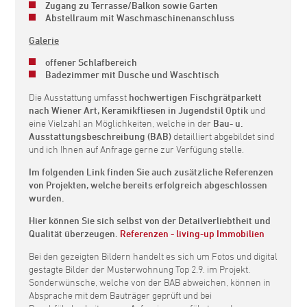
Zugang zu Terrasse/Balkon sowie Garten
Abstellraum mit Waschmaschinenanschluss
Galerie
offener Schlafbereich
Badezimmer mit Dusche und Waschtisch
Die Ausstattung umfasst
hochwertigen Fischgrätparkett
nach Wiener Art, Keramikfliesen in Jugendstil Optik
und
eine Vielzahl an Möglichkeiten, welche in der
Bau- u.
Ausstattungsbeschreibung (BAB)
detailliert abgebildet sind
und ich Ihnen auf Anfrage gerne zur Verfügung stelle.
Im folgenden Link finden Sie auch zusätzliche Referenzen
von Projekten, welche bereits erfolgreich abgeschlossen
wurden.
Hier können Sie sich selbst von der Detailverliebtheit und
Qualität überzeugen.
Referenzen - living-up Immobilien
Bei den gezeigten Bildern handelt es sich um Fotos und digital
gestagte Bilder der Musterwohnung Top 2.9. im Projekt.
Sonderwünsche, welche von der BAB abweichen, können in
Absprache mit dem Bauträger geprüft und bei