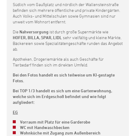
Südlich vom Gaußplatz und nördlich der Wallensteinstraße
befinden sich mehrere öffentliche und private Kindergärten.
Auch Volks- und Mittelschulen sowie Gymnasien sind nur
unweit vom Wohnort entfernt.
Die
Nahversorgung
ist durch große Supermärkte wie
HOFER, BILLA, SPAR, LIDL
sehr vielfältig und kleine Märkte,
Bäckereien sowie Spezialitätengeschäfte runden das Angebot
ab.
Apotheken, Drogeriemärkte als auch Geschäfte für
Tierbedarf finden sich im direkten Umfeld.
Bei den Fotos handelt es sich teilweise um KI-gestagte
Fotos.
Bei TOP 1/3 handelt es sich um eine Gartenwohnung,
welche sich im Erdgeschoß befindet und wie folgt
aufgliedert:
EG
Vorraum mit Platz für eine Garderobe
WC mit Handwaschbecken
Wohnküche mit Zugang zum Außenbereich