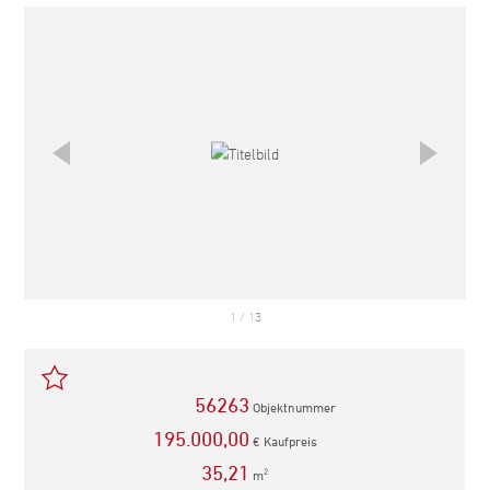
empfehlen
1
/
13
56263
Objektnummer
195.000,00
€ Kaufpreis
35,21
m
2