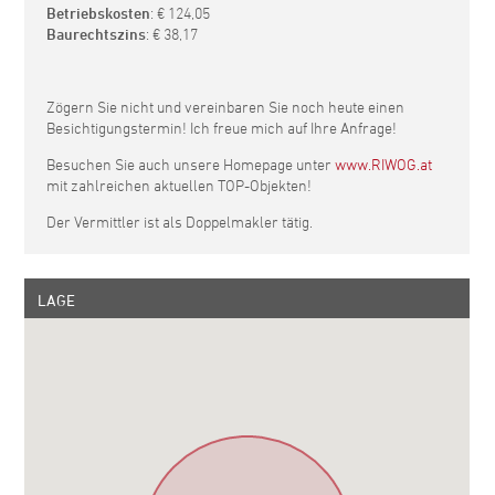
Betriebskosten
: € 124,05
Baurechtszins
: € 38,17
Zögern Sie nicht und vereinbaren Sie noch heute einen
Besichtigungstermin! Ich freue mich auf Ihre Anfrage!
Besuchen Sie auch unsere Homepage unter
www.RIWOG.at
mit zahlreichen aktuellen TOP-Objekten!
Der Vermittler ist als Doppelmakler tätig.
LAGE