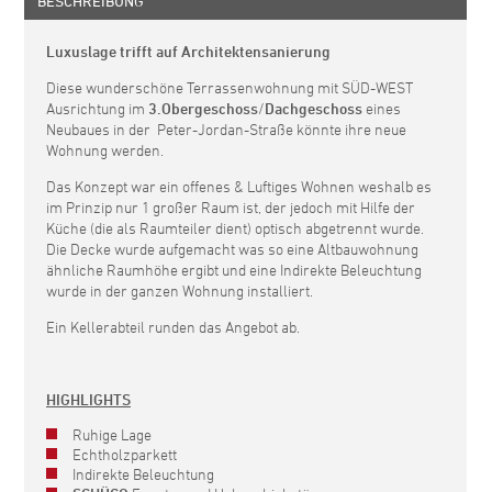
BESCHREIBUNG
Luxuslage trifft auf Architektensanierung
Diese wunderschöne Terrassenwohnung mit SÜD-WEST
Ausrichtung im
3.Obergeschoss
/
Dachgeschoss
eines
Neubaues in der Peter-Jordan-Straße könnte ihre neue
Wohnung werden.
Das Konzept war ein offenes & Luftiges Wohnen weshalb es
im Prinzip nur 1 großer Raum ist, der jedoch mit Hilfe der
Küche (die als Raumteiler dient) optisch abgetrennt wurde.
Die Decke wurde aufgemacht was so eine Altbauwohnung
ähnliche Raumhöhe ergibt und eine Indirekte Beleuchtung
wurde in der ganzen Wohnung installiert.
Ein Kellerabteil runden das Angebot ab.
HIGHLIGHTS
Ruhige Lage
Echtholzparkett
Indirekte Beleuchtung