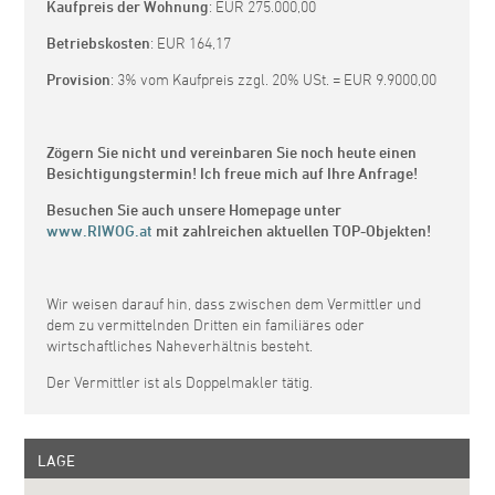
Kaufpreis der Wohnung
: EUR 275.000,00
Betriebskosten
: EUR
164,17
Provision
: 3% vom Kaufpreis zzgl. 20% USt. =
EUR 9.9000,00
Zögern Sie nicht und vereinbaren Sie noch heute einen
Besichtigungstermin! Ich freue mich auf Ihre Anfrage!
Besuchen Sie auch unsere Homepage unter
www.RIWOG.at
mit zahlreichen aktuellen TOP-Objekten!
Wir weisen darauf hin, dass zwischen dem Vermittler und
dem zu vermittelnden Dritten ein familiäres oder
wirtschaftliches Naheverhältnis besteht.
Der Vermittler ist als Doppelmakler tätig.
LAGE