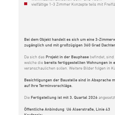
vielfältige 1-3 Zimmer Konzepte teils mit Frei
Bei dem Objekt handelt es sich um eine 3-Zimmer
zugänglich und mit großzügigen 360 Grad Dachter
Da sich das
Projekt in der Bauphase
befindet, sind
welche die
bereits fertiggestellten Wohnungen in 
veranschaulichen sollen. Weitere Bilder folgen in K
Besichtigungen der Baustelle sind in Absprache m
auf Ihre Terminvorschläge.
Die
Fertigstellung ist mit 3. Quartal 2026
angesetzt
Öffentliche Anbindung
:
U6 Alserstraße, Linie 43
Kaufpreis: