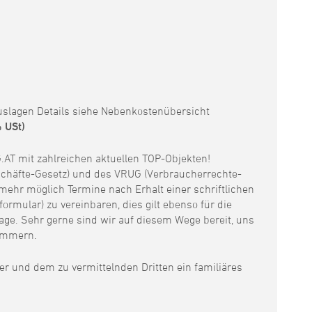
slagen Details siehe Nebenkostenübersicht
% USt)
 mit zahlreichen aktuellen TOP-Objekten!
chäfte-Gesetz) und des VRUG (Verbraucherrechte-
 mehr möglich Termine nach Erhalt einer schriftlichen
ormular) zu vereinbaren, dies gilt ebenso für die
age. Sehr gerne sind wir auf diesem Wege bereit, uns
ümmern.
er und dem zu vermittelnden Dritten ein familiäres