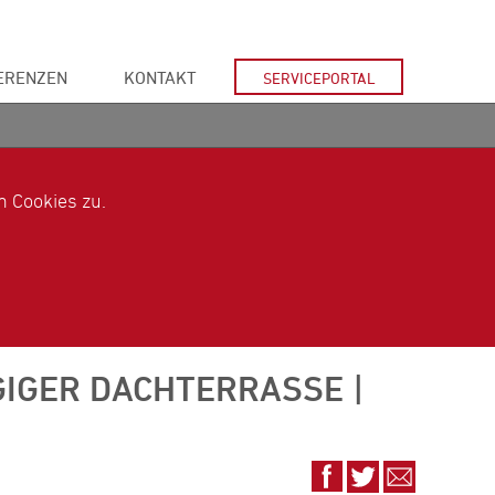
ERENZEN
KONTAKT
SERVICEPORTAL
 Cookies zu.
GER DACHTERRASSE | L
Auf
Auf
Via
Facebook
Twitter
E-