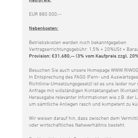
EUR 880.000,--
Nebenkosten:
Betriebskosten werden noch bekanntgegeben
Vertragserrichtungsgebühr: 1,5% + 20%USt + Barau
Provision: €31.680,-- (3% vom Kaufpreis zzgl. 20
Besuchen Sie auch unsere Homepage WWW.RIWOG.AT
In Entsprechung des FAGG (Fern- und Auswärtsges
Richtlinie-Umsetzungsgesetz) ist es uns leider nur
Anfrage mit vollständigen Kontaktangaben (Kontaktf
Herausgabe relevanter Informationen wie z.B. der L
um sämtliche Anliegen rasch und kompetent zu k
Wir weisen darauf hin, dass zwischen dem Vermittl
oder wirtschaftliches Naheverhältnis besteht.