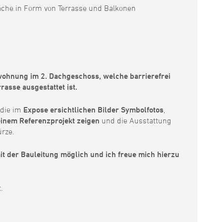
fläche in Form von Terrasse und Balkonen
wohnung im 2. Dachgeschoss, welche barrierefrei
rasse ausgestattet ist.
 die im
Expose ersichtlichen Bilder Symbolfotos
,
einem Referenzprojekt zeigen
und die Ausstattung
ürze.
it der Bauleitung möglich und ich freue mich hierzu
.