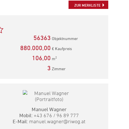
teilen
teilen
Mail
ZUR MERKLISTE
empfehlen
56363
Objektnummer
880.000,00
€ Kaufpreis
106,00
2
m
3
Zimmer
Manuel Wagner
Mobil:
+43 676 / 96 89 777
E-Mail:
manuel.wagner@riwog.at