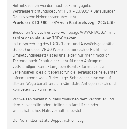
Betriebskosten werden noch bekanntgegeben
Vertragserrichtungsgebühr: 1,5% + 20%USt + Barauslagen
Details siehe Nebenkostenübersicht
Provision: €13.680,-- (3% vom Kaufpreis zzgl. 20% USt)
Besuchen Sie auch unsere Homepage WWW.RIWOG.AT mit
zahlreichen aktuellen TOP-Objekten!
In Entsprechung des FAGG (Fern- und Auswärtsgeschäfte-
Gesetz) und des VRUG (Verbraucherrechte-Richtlinie-
Umsetzungsgesetz) ist es uns leider nur mehr möglich
Termine nach Erhalt einer schriftlichen Anfrage mit
vollständigen Kontaktangaben (Kontaktformular) zu
vereinbaren, dies gilt ebenso für die Herausgabe relevanter
Informationen wie z.B. der Lage. Sehr gerne sind wir auf
diesem Wege bereit, uns um sämtliche Anliegen rasch und
kompetent zu kümmern.
Wir weisen darauf hin, dass zwischen dem Vermittler und
dem zu vermittelnden Dritten ein familiäres oder
wirtschaftliches Naheverhältnis besteht.
Der Vermittler ist als Doppelmakler tätig.