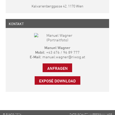
Kalvarienberggasse 42, 1170 Wien
KONTAKT
Manuel Wagner
Mobil:
+43 676 / 96 89 777
E-Mail:
manuel.wagner@riwog.at
ANFRAGEN
EXPOSÉ DOWNLOAD
© RIWOG 2026
DATENSCHUTZ
|
IMPRESSUM
|
AGB