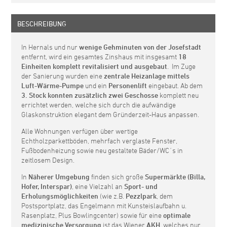
BESCHREIBUNG
In Hernals und nur
wenige Gehminuten von der Josefstadt
entfernt, wird ein gesamtes Zinshaus mit insgesamt
18
Einheiten komplett revitalisiert und ausgebaut
. Im Zuge
der Sanierung wurden eine
zentrale
Heizanlage mittels
Luft-Wärme-Pumpe
und ein
Personenlift
eingebaut. Ab dem
3. Stock konnten zusätzlich zwei Geschosse
komplett neu
errichtet werden, welche sich durch die aufwändige
Glaskonstruktion elegant dem Gründerzeit-Haus anpassen.
Alle Wohnungen verfügen über wertige
Echtholzparkettböden, mehrfach verglaste Fenster,
Fußbodenheizung sowie neu gestaltete Bäder/WC´s in
zeitlosem Design.
In
Näherer Umgebung
finden sich große
Supermärkte (Billa,
Hofer, Interspar)
, eine Vielzahl an
Sport- und
Erholungsmöglichkeiten
(wie z.B.
Pezzlpark
, dem
Postsportplatz, das Engelmann mit Kunsteislaufbahn u.
Rasenplatz, Plus Bowlingcenter) sowie für eine
optimale
medizinische Versorgung
ist das Wiener
AKH
, welches nur