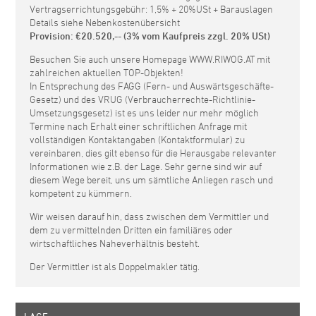
Vertragserrichtungsgebühr: 1,5% + 20%USt + Barauslagen
Details siehe Nebenkostenübersicht
Provision: €20.520,-- (3% vom Kaufpreis zzgl. 20% USt)
Besuchen Sie auch unsere Homepage WWW.RIWOG.AT mit
zahlreichen aktuellen TOP-Objekten!
In Entsprechung des FAGG (Fern- und Auswärtsgeschäfte-
Gesetz) und des VRUG (Verbraucherrechte-Richtlinie-
Umsetzungsgesetz) ist es uns leider nur mehr möglich
Termine nach Erhalt einer schriftlichen Anfrage mit
vollständigen Kontaktangaben (Kontaktformular) zu
vereinbaren, dies gilt ebenso für die Herausgabe relevanter
Informationen wie z.B. der Lage. Sehr gerne sind wir auf
diesem Wege bereit, uns um sämtliche Anliegen rasch und
kompetent zu kümmern.
Wir weisen darauf hin, dass zwischen dem Vermittler und
dem zu vermittelnden Dritten ein familiäres oder
wirtschaftliches Naheverhältnis besteht.
Der Vermittler ist als Doppelmakler tätig.