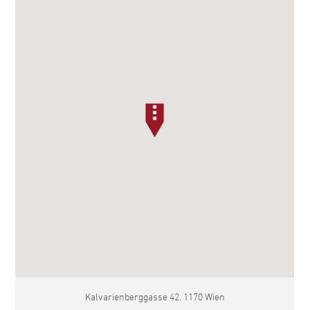
Kalvarienberggasse 42, 1170 Wien