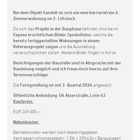
Bei dem Objekt handelt es sich um eine barrierefreie 2-
Zimmerwohnung im 2. Liftstock.
Da sich das
Projekt in der Bauphase
befindet, sind die im
Expose ersichtlichen Bilder Symbolfotos
, welche die
bereits fertiggestellten Wohnungen in einem
Referenzprojekt zeigen
und die Ausstattung
veranschaulichen sollen. Weitere Bilder folgen in Kürze.
Besichtigungen der Baustelle sind in Absprache mit der
Bauleitung möglich und ich freue mich hierzu auf Ihre
Terminvorschläge.
Die
Fertigstellung ist mit 3. Quartal 2026
angesetzt.
Öffentliche Anbindung
:
U6 Alserstraße, Linie 43
Kaufpreis:
EUR 249.000,--
Nebenkosten:
Betriebskosten werden noch bekanntgegeben
Vertragserrichtungsgebühr: 1,5% + 20%USt + Barauslagen