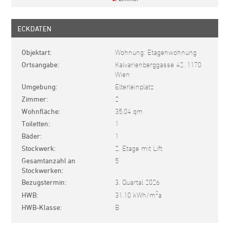
ECKDATEN
Objektart
Wohnung: Etagenwohnung
Ortsangabe
Kalvarienberggasse 42, 1170
Wien
Umgebung
Elterleinplatz
Zimmer
2
Wohnfläche
35,04 qm
Toiletten
1
Bäder
1
Stockwerk
2. Etage mit Lift
Gesamtanzahl an
5
Stockwerken
Bezugstermin
3. Quartal 2026
2
HWB
31.10 kWh/m
a
HWB-Klasse
B