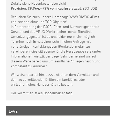
Details siehe Nebenkostenübersicht
Provision: €8.964,-- (3% vom Kaufpreis zzgl. 20% USt)
Besuchen Sie auch unsere Homepage WWW.RIWOG.AT mit
zahlreichen aktuellen TOP-Objekten!
In Entsprechung des FAGG (Fern- und Auswärtsgeschäfte-
Gesetz) und des VRUG (Verbraucherrechte-Richtlinie-
Umsetzungsgesetz) ist es uns leider nur mehr möglich
Termine nach Erhalt einer schriftlichen Anfrage mit
vollständigen Kontaktangaben (Kontaktformular) zu
vereinbaren, dies gilt ebenso für die Herausgabe relevanter
Informationen wie z.B. der Lage. Sehr gerne sind wir auf
diesem Wege bereit, uns um sämtliche Anliegen rasch und
kompetent zu kümmern.
Wir weisen darauf hin, dass zwischen dem Vermittler und
dem zu vermittelnden Dritten ein familiäres oder
wirtschaftliches Naheverhältnis besteht.
Der Vermittler ist als Doppelmakler tätig.
LAGE