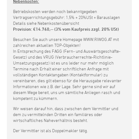
Nebenkosten:
Betriebskosten werden noch bekanntgegeben
Vertragserrichtungsgebühr: 1,5% + 20%USt + Barauslagen
Details siehe Nebenkostenübersicht
Provision: €14.760,-- (3% vom Kaufpreis zzgl. 20% USt)
Besuchen Sie auch unsere Homepage WWW.RIWOG.AT mit
zahlreichen aktuellen TOP-Objekten!
In Entsprechung des FAGG (Fern- und Auswärtsgeschäfte-
Gesetz) und des VRUG (Verbraucherrechte-Richtlinie-
Umsetzungsgesetz) ist es uns leider nur mehr möglich
Termine nach Erhalt einer schriftlichen Anfrage mit
vollständigen Kontaktangaben (Kontaktformular) zu
vereinbaren, dies gilt ebenso für die Herausgabe relevanter
Informationen wie z.B. der Lage. Sehr gerne sind wir auf
diesem Wege bereit, uns um sämtliche Anliegen rasch und
kompetent zu kümmern.
Wir weisen darauf hin, dass zwischen dem Vermittler und
dem zu vermittelnden Dritten ein familiäres oder
wirtschaftliches Naheverhältnis besteht.
Der Vermittler ist als Doppelmakler tätig.