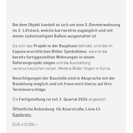
Bei dem Objekt handelt es sich um eine 2-Zimmerwohnung
im 2. Liftstock, welche barrierefrei zugänglich und mit
einem südostseitigem Balkon ausgestattet ist.
Da sich das
Projekt in der Bauphase
befindet, sind die im
Expose ersichtlichen Bilder Symbolfotos
, welche die
bereits fertiggestellten Wohnungen in einem
Referenzprojekt zeigen
und die Ausstattung
veranschaulichen sollen. Weitere Bilder folgen in Kürze.
Besichtigungen der Baustelle sind in Absprache mit der
Bauleitung möglich und ich freue mich hierzu auf Ihre
Terminvorschläge.
Die
Fertigstellung ist mit 3. Quartal 2026
angesetzt.
Öffentliche Anbindung
:
U6 Alserstraße, Linie 43
Kaufpreis:
EUR 410.000,--