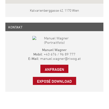
Kalvarienberggasse 42, 1170 Wien
KONTAKT
Manuel Wagner
Mobil:
+43 676 / 96 89 777
E-Mail:
manuel.wagner@riwog.at
ANFRAGEN
EXPOSÉ DOWNLOAD