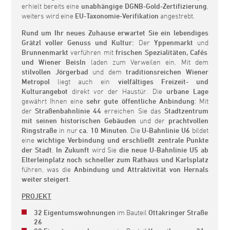
erhielt bereits eine
unabhängige DGNB-Gold-Zertifizierung
,
weiters wird eine
EU-Taxonomie-Verifikation
angestrebt.
Rund um Ihr neues Zuhause erwartet Sie ein lebendiges
Grätzl voller Genuss und Kultur:
Der
Yppenmarkt
und
Brunnenmarkt
verführen mit
frischen Spezialitäten, Cafés
und Wiener Beisln
laden zum Verweilen ein. Mit dem
stilvollen Jörgerbad
und dem
traditionsreichen Wiener
Metropol
liegt auch ein
vielfältiges Freizeit- und
Kulturangebot
direkt vor der Haustür. Die
urbane Lage
gewährt Ihnen eine
sehr gute öffentliche Anbindung
: Mit
der
Straßenbahnlinie 44
erreichen Sie das
Stadtzentrum
mit seinen historischen Gebäuden
und der
prachtvollen
Ringstraße
in nur
ca. 10 Minuten
. Die
U-Bahnlinie U6
bildet
eine
wichtige Verbindung und erschließt zentrale Punkte
der Stadt
.
In Zukunft
wird Sie
die neue U-Bahnlinie U5 ab
Elterleinplatz
noch schneller zum Rathaus und Karlsplatz
führen, was die
Anbindung und Attraktivität von Hernals
weiter steigert
.
PROJEKT
32 Eigentumswohnungen
im Bauteil
Ottakringer Straße
26