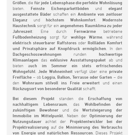
Größen
, die
für jede Lebensphase die perfekte Wohnlösung
bieten.
Feinste Eichenparkettböden
und
elegant
ausgestattete Bäder
schaffen ein
Ambiente von zeitloser
Eleganz
und
höchstem Wohnkomfort
.
Modernste
Haustechnik
sorgt für ein
angenehmes Raumklima zu jeder
Jahreszeit
: Eine durch
Fernwärme
betriebene
Fußbodenheizung
sorgt für
wohlige Wärme
, während
elektrisch steuerbarer Raffstores
oder
Rollläden
Komfort
und Privatsphäre auf Knopfdruck ermöglichen
. In den
Dachgeschosswohnungen
runden
hochwertige
Klimaanlagen
das
exklusive Ausstattungspaket
ab und
bieten a
uch im Sommer ein stets erfrischendes
Wohngefühl
.
Jede Wohneinheit
verfügt über eine
private
Freifläche
– ob
Loggia, Balkon, Terrasse oder Garten
– die
den
Wohnraum stilvoll ins Freie erweitert
und einen
Rückzugsort von besonderer Qualität
schafft.
Bei diesem Projekt
standen die
Erschaffung von
nachhaltigem Lebensraum
, das
Wohlbefinden der
zukünftigen Bewohner
und die
Wertsteigerung der
Immobilie
im Mittelpunkt.
Neben der
Optimierung der
Nutzungsdauer
achtet der
Projektentwickler
bei der
Projektrealisierung
auf die
Minimierung des Verbrauchs
von Energie und natürlichen Ressourcen
. Dieses Projekt