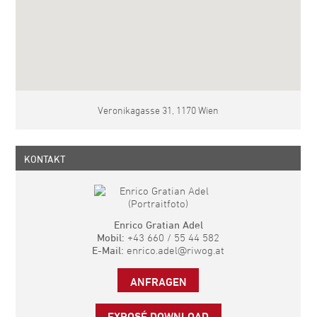
Veronikagasse 31, 1170 Wien
KONTAKT
Enrico Gratian Adel
Mobil:
+43 660 / 55 44 582
E-Mail:
enrico.adel@riwog.at
ANFRAGEN
EXPOSÉ DOWNLOAD