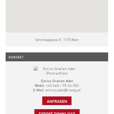
Veronikagasse 31, 1170 Wien
KONTAKT
Enrico Gratian Adel
Mobil:
+43 660 / 55 44 582
E-Mail:
enrico.adel@riwog.at
ANFRAGEN
EXPOSÉ DOWNLOAD