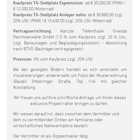
Kaufpreis TG-Stellplatz Eigennutzer:
ab € 35.000,00 (PKW) |
€ 12.000,00 (Motorrad)
Kaufpreis TG-Stellplatz Anleger netto:
ab € 30.880,00 zzgl.
20% USt. (PKW) | € 10.630,00 zzgl. 20% USt. (Motorrad)
Vertragserrichtung:
Kanzlei Tiefenthaler Gnesda
Rechtsanwälte GmbH (1,5 % vom Kaufpreis zzgl. 20 % Ust.,
zzgl. Barauslagen und Beglaubigungskosten) - Abwicklung
nach BTVG (Bauträgervertragsgesetz)
Provision:
3% vom Kaufpreis zzgl. 20% USt.
Bei den gezeigten Bildern handelt es sich einerseits um
Visualisierungen, andererseits um Fotos der Musterwohnung
(Bauteil Ottakringer Straße, Top 1/6) mit gleicher
Ausstattung.
Wir freuen uns auf Ihre schriftliche Anfrage, um Ihnen dieses
exklusive Projekt näher bringen zu dürfen.
Wir weisen darauf hin, dass zwischen dem Vermittler und
dem zu vermittelnden Dritten ein familiäres oder
wirtschaftliches Naheverhältnis besteht.
Der Vermittler ist als Doppelmakler tätig.