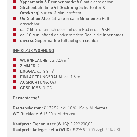
Yppenmarkt & Brunnenmarkt
fußläufig erreichbar
Straßenbahnlinie 44
(
Richtung Schottentor &
Ottakring
) nur
ca. 2 Min.
entfernt
U6-Station Alser Straße
in
ca. 5 Minuten zu Fuß
erreichbar
ca. 7 Min.
öffentlich oder mit dem Rad in das
AKH
ca. 10 Min.
öffentlich oder mit dem Rad in die
Innenstadt
diverse Supermärkte fußläufig erreichbar
INFOS ZUR WOHNUNG
WOHNFLÄCHE:
ca. 32,4 m²
ZIMMER:
2
LOGGIA:
ca. 3,3 m²
EINLAGERUNGSRAUM:
ca. 1,6 m²
AUSRICHTUNG:
Ost
GESCHOSS:
3. OG
Bezugsfertig!
Betriebskosten:
€ 173,54 inkl. 10 % USt. p. M. derzeit
WE-Rücklage:
€ 17,00 p. M. derzeit
Kaufpreis Eigennutzer (WHG):
€ 299.200,00
Kaufpreis Anleger netto (WHG):
€ 275.900,00 zzgl. 20% USt.