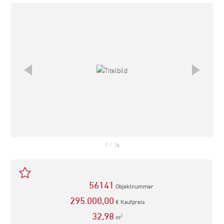
empfehlen
1
/
16
56141
Objektnummer
295.000,00
€ Kaufpreis
32,98
m
2