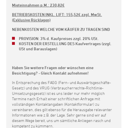
Mieteinnahmen p.M.: 230,82€
BETRIEBSKOSTEN INKL. LIFT:
155,52€
zzgl. MwSt.
(Exklusive Rücklagen)
NEBENKOSTEN WELCHE VOM KÄUFER ZU TRAGEN SIND
PROVISION: 3% d. Kaufpreises zzgl. 20% USt.
KOSTEN DER ERSTELLUNG DES Kaufvertrages (zzgl.
USt und Barauslagen)
Haben Sie weitere Fragen oder wünschen eine
Besichtigung? - Gleich Kontakt aufnehmen!
In Entsprechung des FAGG (Fern- und Auswärtsgeschäfte-
Gesetz) und des VRUG (Verbraucherrechte-Richtlinie-
Umsetzungsgesetz) ist es uns leider nur mehr möglich
Termine nach Erhalt einer schriftlichen Anfrage mit
vollständigen Kontaktangaben (Kontaktformular) zu
vereinbaren, dies gilt ebenso für die Herausgabe relevanter
Informationen wie z.B. der Lage. Sehr gerne sind wir auf
diesem Wege bereit, uns um sämtliche Anliegen rasch und
kompetent zu kümmern.