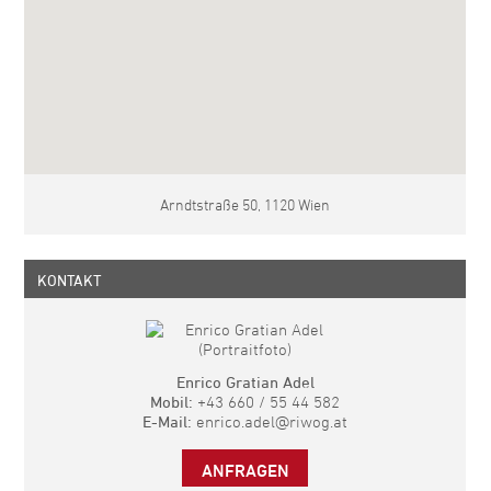
Arndtstraße 50, 1120 Wien
KONTAKT
Enrico Gratian Adel
Mobil:
+43 660 / 55 44 582
E-Mail:
enrico.adel@riwog.at
ANFRAGEN