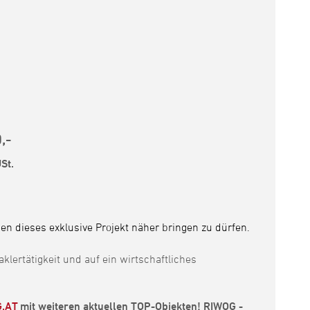
,-
St.
nen dieses exklusive Projekt näher bringen zu dürfen.
lertätigkeit und auf ein wirtschaftliches
.AT
mit weiteren aktuellen TOP-Objekten! RIWOG -