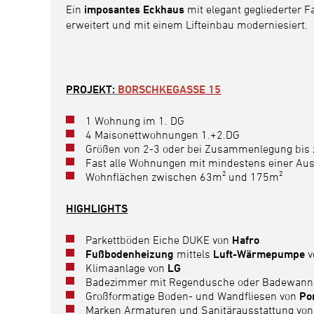
Ein
imposantes Eckhaus
mit elegant gegliederter
erweitert und mit einem Lifteinbau moderniesiert.
PROJEKT:
BORSCHKEGASSE 15
1 Wohnung im 1. DG
4 Maisonettwohnungen 1.+2.DG
Größen von 2-3 oder bei Zusammenlegung bis
Fast alle Wohnungen mit mindestens einer Aus
Wohnflächen zwischen 63m² und 175m²
HIGHLIGHTS
Parkettböden Eiche DUKE von
Hafro
Fußbodenheizung
mittels
Luft-Wärmepumpe
v
Klimaanlage von
LG
Badezimmer
mit Regendusche oder Badewann
Großformatige Boden- und Wandfliesen von
Po
Marken Armaturen und Sanitärausstattung vo