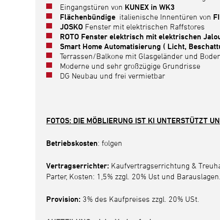
Eingangstüren von
KUNEX in WK3
Flächenbündige
italienische Innentüren von
F
JOSKO
Fenster mit elektrischen Raffstores
ROTO Fenster elektrisch mit elektrischen Jalo
Smart Home Automatisierung ( Licht, Beschat
Terrassen/Balkone mit Glasgeländer und Boden
Moderne und sehr großzügige Grundrisse
DG Neubau und frei vermietbar
FOTOS: DIE MÖBLIERUNG IST KI UNTERSTÜTZT U
Betriebskosten
: folgen
Vertragserrichter:
Kaufvertragserrichtung & Treuh
Parter, Kosten: 1,5% zzgl. 20% Ust und Barauslagen
Provision:
3% des Kaufpreises zzgl. 20% USt.