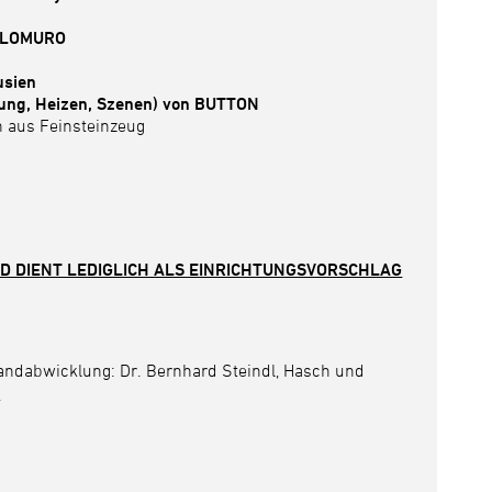
ILOMURO
usien
tung, Heizen, Szenen) von BUTTON
 aus Feinsteinzeug
ND DIENT LEDIGLICH ALS EINRICHTUNGSVORSCHLAG
andabwicklung: Dr. Bernhard Steindl, Hasch und
.