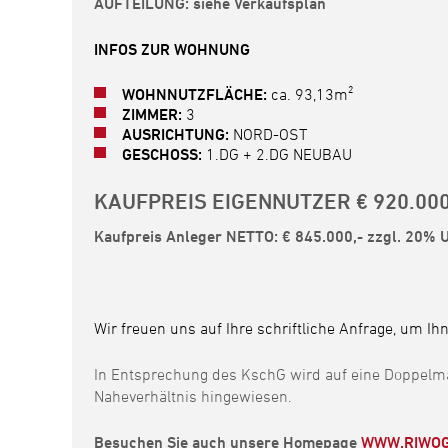
AUFTEILUNG: siehe Verkaufsplan
INFOS ZUR WOHNUNG
WOHNNUTZFLÄCHE:
ca. 93,13m²
ZIMMER:
3
AUSRICHTUNG:
NORD-OST
GESCHOSS:
1.DG + 2.DG NEUBAU
KAUFPREIS EIGENNUTZER € 920.000
Kaufpreis Anleger NETTO: € 845.000,- zzgl. 20% U
Wir freuen uns auf Ihre schriftliche Anfrage, um Ih
In Entsprechung des KschG wird auf eine Doppelmak
Naheverhältnis hingewiesen.
Besuchen Sie auch unsere Homepage
WWW.RIWOG