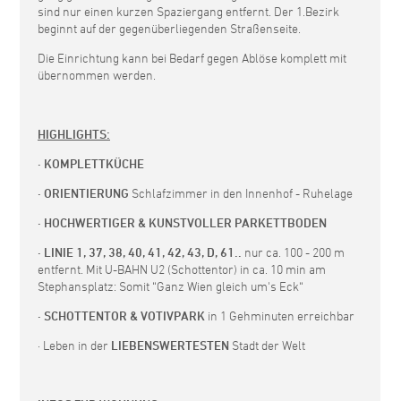
sind nur einen kurzen Spaziergang entfernt. Der 1.Bezirk
beginnt auf der gegenüberliegenden Straßenseite.
Die Einrichtung kann bei Bedarf gegen Ablöse komplett mit
übernommen werden.
HIGHLIGHTS:
· KOMPLETTKÜCHE
· ORIENTIERUNG
Schlafzimmer in den Innenhof - Ruhelage
· HOCHWERTIGER & KUNSTVOLLER PARKETTBODEN
· LINIE 1, 37, 38, 40, 41, 42, 43, D, 61..
nur ca. 100 - 200 m
entfernt. Mit U-BAHN U2 (Schottentor) in ca. 10 min am
Stephansplatz: Somit “Ganz Wien gleich um's Eck“
· SCHOTTENTOR & VOTIVPARK
in 1 Gehminuten erreichbar
· Leben in der
LIEBENSWERTESTEN
Stadt der Welt