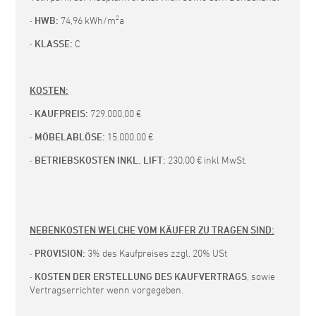
· HWB:
74,96 kWh/m²a
· KLASSE:
C
KOSTEN:
· KAUFPREIS:
729.000,00 €
· MÖBELABLÖSE:
15.000,00 €
· BETRIEBSKOSTEN INKL. LIFT:
230,00 € inkl MwSt.
NEBENKOSTEN WELCHE VOM KÄUFER ZU TRAGEN SIND:
· PROVISION:
3% des Kaufpreises zzgl. 20% USt
· KOSTEN DER ERSTELLUNG DES KAUFVERTRAGS
, sowie
Vertragserrichter wenn vorgegeben.