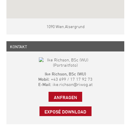
1090 Wien,Alsergrund
KONTAKT
Ike Richson, BSc (WU)
Mobil:
+43 699 / 17 17 92 73
E-Mail:
ike.richson@riwog.at
ANFRAGEN
EXPOSÉ DOWNLOAD