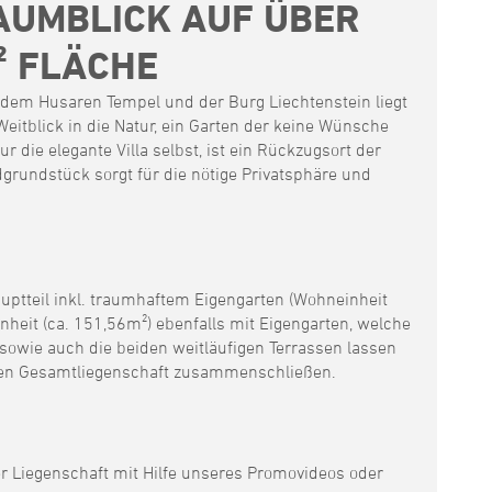
AUMBLICK AUF ÜBER
² FLÄCHE
dem Husaren Tempel und der Burg Liechtenstein liegt
eitblick in die Natur, ein Garten der keine Wünsche
ur die elegante Villa selbst, ist ein Rückzugsort der
rundstück sorgt für die nötige Privatsphäre und
uptteil inkl. traumhaftem Eigengarten (Wohneinheit
heit (ca. 151,56m²) ebenfalls mit Eigengarten, welche
 sowie auch die beiden weitläufigen Terrassen lassen
igen Gesamtliegenschaft zusammenschließen.
r Liegenschaft mit Hilfe unseres Promovideos oder