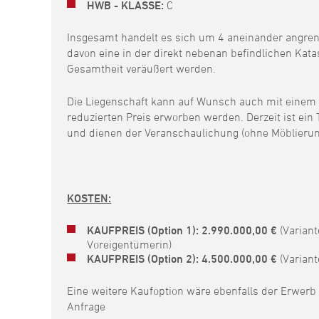
HWB -
KLASSE:
C
Insgesamt handelt es sich um 4 aneinander angr
davon eine in der direkt nebenan befindlichen Kata
Gesamtheit veräußert werden.
Die Liegenschaft kann auf Wunsch auch mit einem 
reduzierten Preis erworben werden. Derzeit ist ein 
und dienen der Veranschaulichung (ohne Möblieru
KOSTEN:
KAUFPREIS (Option 1): 2.990.000,00 €
(Variant
Voreigentümerin)
KAUFPREIS (Option 2):
4.500.000,00 €
(Variant
Eine weitere Kaufoption wäre ebenfalls der Erwerb 
Anfrage