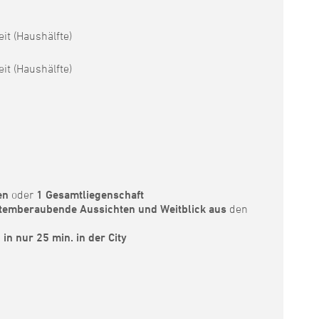
it (Haushälfte)
it (Haushälfte)
ten
oder
1 Gesamtliegenschaft
 atemberaubende Aussichten und Weitblick aus
den
m
in nur 25 min. in der City