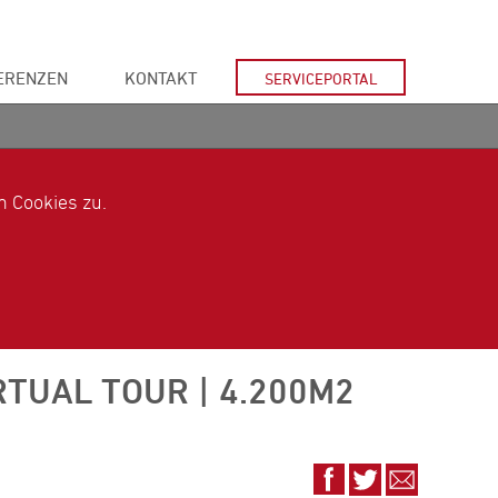
ERENZEN
KONTAKT
SERVICEPORTAL
 Cookies zu.
IRTUAL TOUR | 4.200M2
Auf
Auf
Via
Facebook
Twitter
E-