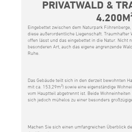
PRIVATWALD & TR
4.200M
Eingebettet zwischen dem Naturpark Föhrenberge, 
diese außerordentliche Liegenschaft. Traumhafter W
offen lässt und das eingebettet in die Natur. Nicht n
besonderen Art, auch das eigene angrenzende Waldg
Ruhe.
Das Gebäude teilt sich in den derzeit bewohnten Ha
mit ca. 153,29m²) sowie eine eigenständige Wohnein
vom Hauptteil abgetrennt ist. Beide Wohneinheiten
sich jedoch mühelos zu einer besonders großzüg
Machen Sie sich einen umfangreichen Überblick de