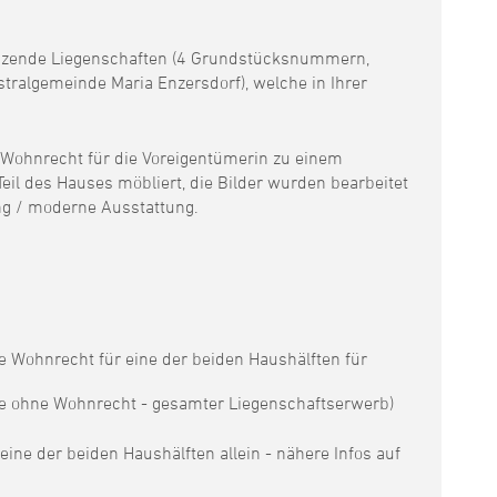
enzende Liegenschaften (4 Grundstücksnummern,
stralgemeinde Maria Enzersdorf), welche in Ihrer
Wohnrecht für die Voreigentümerin zu einem
Teil des Hauses möbliert, die Bilder wurden bearbeitet
ng / moderne Ausstattung.
e Wohnrecht für eine der beiden Haushälften für
e ohne Wohnrecht - gesamter Liegenschaftserwerb)
eine der beiden Haushälften allein - nähere Infos auf