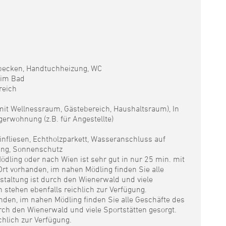
ecken, Handtuchheizung, WC
 im Bad
reich
 mit Wellnessraum, Gästebereich, Haushaltsraum), In
gerwohnung (z.B. für Angestellte)
infliesen, Echtholzparkett, Wasseranschluss auf
sung, Sonnenschutz
ling oder nach Wien ist sehr gut in nur 25 min. mit
 Ort vorhanden, im nahen Mödling finden Sie alle
estaltung ist durch den Wienerwald und viele
 stehen ebenfalls reichlich zur Verfügung.
anden, im nahen Mödling finden Sie alle Geschäfte des
urch den Wienerwald und viele Sportstätten gesorgt.
hlich zur Verfügung.