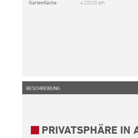
Gartenfläche
4.200,00 qm
BESCHREIBUNG
PRIVATSPHÄRE IN 