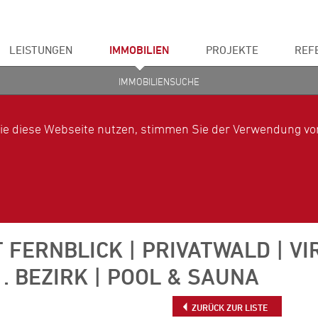
LEISTUNGEN
IMMOBILIEN
PROJEKTE
REF
IMMOBILIENSUCHE
ie diese Webseite nutzen, stimmen Sie der Verwendung von
T FERNBLICK | PRIVATWALD | V
1. BEZIRK | POOL & SAUNA
ZURÜCK ZUR LISTE