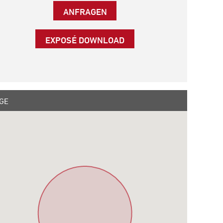
ANFRAGEN
EXPOSÉ DOWNLOAD
GE